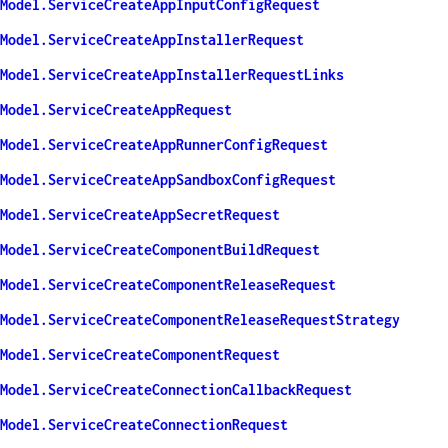
Model.ServiceCreateAppInputConfigRequest
Model.ServiceCreateAppInstallerRequest
Model.ServiceCreateAppInstallerRequestLinks
Model.ServiceCreateAppRequest
Model.ServiceCreateAppRunnerConfigRequest
Model.ServiceCreateAppSandboxConfigRequest
Model.ServiceCreateAppSecretRequest
Model.ServiceCreateComponentBuildRequest
Model.ServiceCreateComponentReleaseRequest
Model.ServiceCreateComponentReleaseRequestStrategy
Model.ServiceCreateComponentRequest
Model.ServiceCreateConnectionCallbackRequest
Model.ServiceCreateConnectionRequest