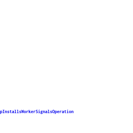
pInstallsWorkerSignalsOperation