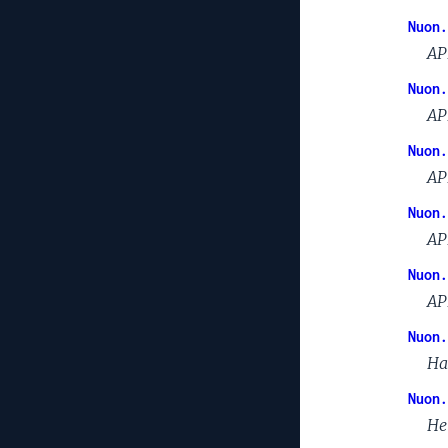
Nuon.
AP
Nuon.
AP
Nuon.
AP
Nuon.
AP
Nuon.
AP
Nuon.
Ha
Nuon.
He