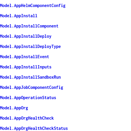
Model.AppHelmComponentConfig
Model.AppInstall
Model.AppInstallComponent
Model.AppInstallDeploy
Model.AppInstallDeployType
Model.AppInstallEvent
Model.AppInstallInputs
Model.AppInstallSandboxRun
Model.AppJobComponentConfig
Model.AppOperationStatus
Model.AppOrg
Model.AppOrgHealthCheck
Model.AppOrgHealthCheckStatus