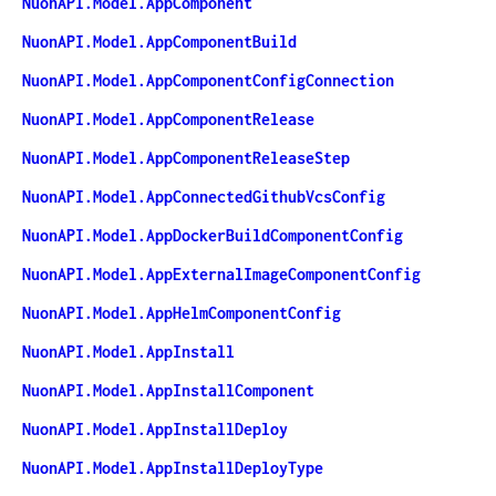
NuonAPI.Model.AppComponent
NuonAPI.Model.AppComponentBuild
NuonAPI.Model.AppComponentConfigConnection
NuonAPI.Model.AppComponentRelease
NuonAPI.Model.AppComponentReleaseStep
NuonAPI.Model.AppConnectedGithubVcsConfig
NuonAPI.Model.AppDockerBuildComponentConfig
NuonAPI.Model.AppExternalImageComponentConfig
NuonAPI.Model.AppHelmComponentConfig
NuonAPI.Model.AppInstall
NuonAPI.Model.AppInstallComponent
NuonAPI.Model.AppInstallDeploy
NuonAPI.Model.AppInstallDeployType