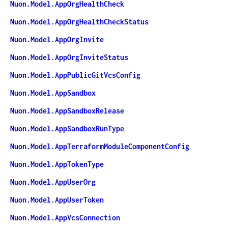
Nuon.Model.AppOrgHealthCheck
Nuon.Model.AppOrgHealthCheckStatus
Nuon.Model.AppOrgInvite
Nuon.Model.AppOrgInviteStatus
Nuon.Model.AppPublicGitVcsConfig
Nuon.Model.AppSandbox
Nuon.Model.AppSandboxRelease
Nuon.Model.AppSandboxRunType
Nuon.Model.AppTerraformModuleComponentConfig
Nuon.Model.AppTokenType
Nuon.Model.AppUserOrg
Nuon.Model.AppUserToken
Nuon.Model.AppVcsConnection