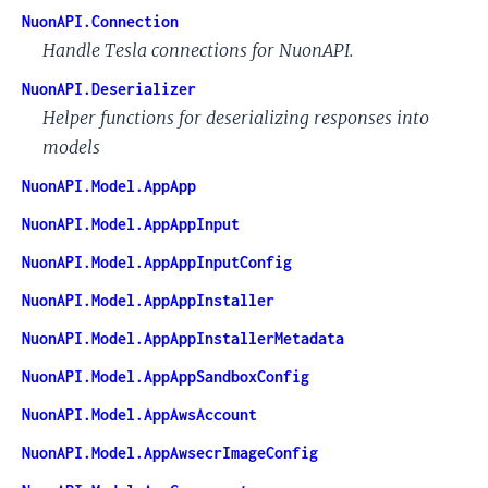
NuonAPI.Connection
Handle Tesla connections for NuonAPI.
NuonAPI.Deserializer
Helper functions for deserializing responses into
models
NuonAPI.Model.AppApp
NuonAPI.Model.AppAppInput
NuonAPI.Model.AppAppInputConfig
NuonAPI.Model.AppAppInstaller
NuonAPI.Model.AppAppInstallerMetadata
NuonAPI.Model.AppAppSandboxConfig
NuonAPI.Model.AppAwsAccount
NuonAPI.Model.AppAwsecrImageConfig