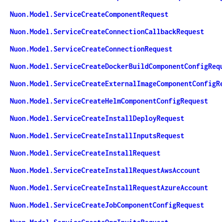
Nuon.Model.ServiceCreateComponentRequest
Nuon.Model.ServiceCreateConnectionCallbackRequest
Nuon.Model.ServiceCreateConnectionRequest
Nuon.Model.ServiceCreateDockerBuildComponentConfigReq
Nuon.Model.ServiceCreateExternalImageComponentConfigR
Nuon.Model.ServiceCreateHelmComponentConfigRequest
Nuon.Model.ServiceCreateInstallDeployRequest
Nuon.Model.ServiceCreateInstallInputsRequest
Nuon.Model.ServiceCreateInstallRequest
Nuon.Model.ServiceCreateInstallRequestAwsAccount
Nuon.Model.ServiceCreateInstallRequestAzureAccount
Nuon.Model.ServiceCreateJobComponentConfigRequest