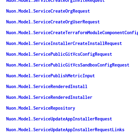
Nuon.Model.ServiceCreateOrgInviteRequest
Nuon.Model.ServiceCreateOrgRequest
Nuon.Model.ServiceCreateOrgUserRequest
Nuon.Model.ServiceCreateTerraformModuleComponentConfi
Nuon.Model.ServiceInstallerCreateInstallRequest
Nuon.Model.ServicePublicGitVcsConfigRequest
Nuon.Model.ServicePublicGitVcsSandboxConfigRequest
Nuon.Model.ServicePublishMetricInput
Nuon.Model.ServiceRenderedInstall
Nuon.Model.ServiceRenderedInstaller
Nuon.Model.ServiceRepository
Nuon.Model.ServiceUpdateAppInstallerRequest
Nuon.Model.ServiceUpdateAppInstallerRequestLinks