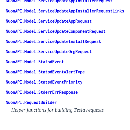
NuonAPI.Model.ServiceUpdateAppInstallerRequest
NuonAPI.Model.ServiceUpdateAppInstallerRequestLinks
NuonAPI.Model.ServiceUpdateAppRequest
NuonAPI.Model.ServiceUpdateComponentRequest
NuonAPI.Model.ServiceUpdateInstallRequest
NuonAPI.Model.ServiceUpdateOrgRequest
NuonAPI.Model.StatsdEvent
NuonAPI.Model.StatsdEventAlertType
NuonAPI.Model.StatsdEventPriority
NuonAPI.Model.StderrErrResponse
NuonAPI.RequestBuilder
Helper functions for building Tesla requests