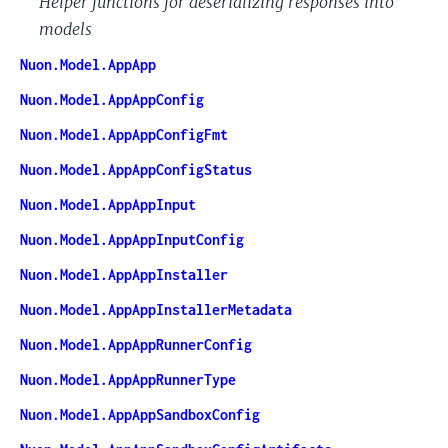
Helper functions for deserializing responses into
models
Nuon.Model.AppApp
Nuon.Model.AppAppConfig
Nuon.Model.AppAppConfigFmt
Nuon.Model.AppAppConfigStatus
Nuon.Model.AppAppInput
Nuon.Model.AppAppInputConfig
Nuon.Model.AppAppInstaller
Nuon.Model.AppAppInstallerMetadata
Nuon.Model.AppAppRunnerConfig
Nuon.Model.AppAppRunnerType
Nuon.Model.AppAppSandboxConfig