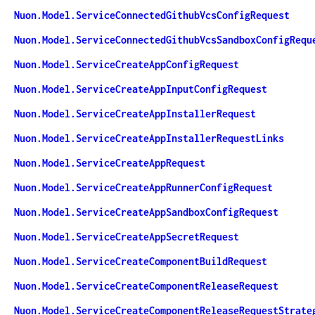
Nuon.Model.ServiceConnectedGithubVcsConfigRequest
Nuon.Model.ServiceConnectedGithubVcsSandboxConfigRequ
Nuon.Model.ServiceCreateAppConfigRequest
Nuon.Model.ServiceCreateAppInputConfigRequest
Nuon.Model.ServiceCreateAppInstallerRequest
Nuon.Model.ServiceCreateAppInstallerRequestLinks
Nuon.Model.ServiceCreateAppRequest
Nuon.Model.ServiceCreateAppRunnerConfigRequest
Nuon.Model.ServiceCreateAppSandboxConfigRequest
Nuon.Model.ServiceCreateAppSecretRequest
Nuon.Model.ServiceCreateComponentBuildRequest
Nuon.Model.ServiceCreateComponentReleaseRequest
Nuon.Model.ServiceCreateComponentReleaseRequestStrate