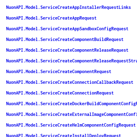
NuonAPI.Model.ServiceCreateAppInstallerRequestLinks
NuonAPI.Model.ServiceCreateAppRequest
NuonAPI.Model.ServiceCreateAppSandboxConfigRequest
NuonAPI.Model.ServiceCreateComponentBuildRequest
NuonAPI.Model.ServiceCreateComponentReleaseRequest
NuonAPI.Model.ServiceCreateComponentReleaseRequestStr
NuonAPI.Model.ServiceCreateComponentRequest
NuonAPI.Model.ServiceCreateConnectionCallbackRequest
NuonAPI.Model.ServiceCreateConnectionRequest
NuonAPI.Model.ServiceCreateDockerBuildComponentConfig
NuonAPI.Model.ServiceCreateExternalImageComponentConf
NuonAPI.Model.ServiceCreateHelmComponentConfigRequest
NuonAPI.Model.ServiceCreateInstallDeployRequest