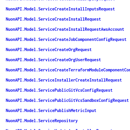
NuonAPI.Model.ServiceCreateInstallInputsRequest
NuonAPI.Model.ServiceCreateInstallRequest
NuonAPI.Model.ServiceCreateInstallRequestAwsAccount
NuonAPI.Model.ServiceCreateJobComponentConfigRequest
NuonAPI.Model.ServiceCreateOrgRequest
NuonAPI.Model.ServiceCreateOrgUserRequest
NuonAPI.Model.ServiceCreateTerraformModuleComponentCo
NuonAPI.Model.ServiceInstallerCreateInstallRequest
NuonAPI.Model.ServicePublicGitVcsConfigRequest
NuonAPI.Model.ServicePublicGitVcsSandboxConfigRequest
NuonAPI.Model.ServicePublishMetricInput
NuonAPI.Model.ServiceRepository