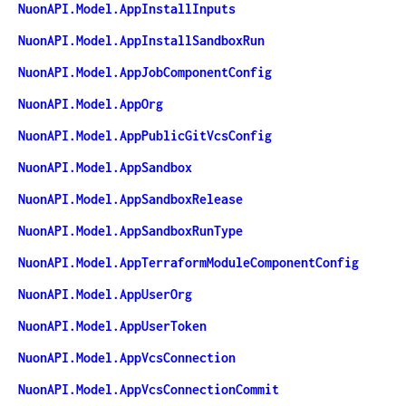
NuonAPI.Model.AppInstallInputs
NuonAPI.Model.AppInstallSandboxRun
NuonAPI.Model.AppJobComponentConfig
NuonAPI.Model.AppOrg
NuonAPI.Model.AppPublicGitVcsConfig
NuonAPI.Model.AppSandbox
NuonAPI.Model.AppSandboxRelease
NuonAPI.Model.AppSandboxRunType
NuonAPI.Model.AppTerraformModuleComponentConfig
NuonAPI.Model.AppUserOrg
NuonAPI.Model.AppUserToken
NuonAPI.Model.AppVcsConnection
NuonAPI.Model.AppVcsConnectionCommit