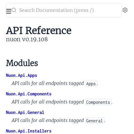
Search
Se
documentation
of
API Reference
nuon
nuon v0.19.108
Modules
Nuon.Api.Apps
API calls for all endpoints tagged
.
Apps
Nuon.Api.Components
API calls for all endpoints tagged
.
Components
Nuon.Api.General
API calls for all endpoints tagged
.
General
Nuon.Api.Installers